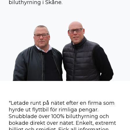
biluthyrning i Skåne.
"Letade runt på nätet efter en firma som
hyrde ut flyttbil för rimliga pengar.
Snubblade över 100% biluthyrning och
bokade direkt över nätet. Enkelt, extremt
billigt och smidigt. Fick all information