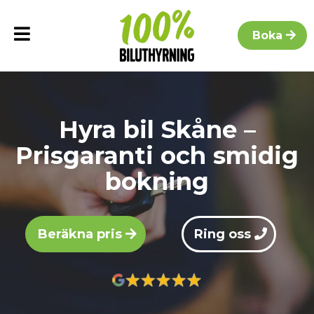
Boka
Hyra bil Skåne –
Prisgaranti och smidig
bokning
Beräkna pris
Ring oss