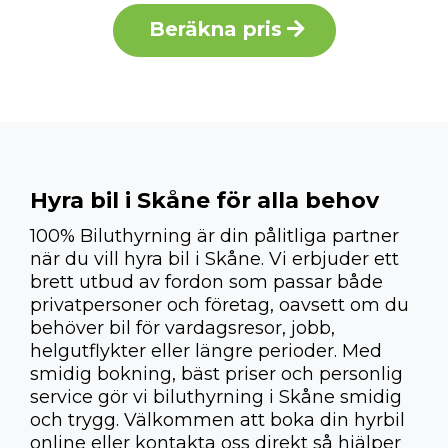
Beräkna pris
Hyra bil i Skåne för alla behov
100% Biluthyrning är din pålitliga partner
när du vill hyra bil i Skåne. Vi erbjuder ett
brett utbud av fordon som passar både
privatpersoner och företag, oavsett om du
behöver bil för vardagsresor, jobb,
helgutflykter eller längre perioder. Med
smidig bokning, bäst priser och personlig
service gör vi biluthyrning i Skåne smidig
och trygg. Välkommen att boka din hyrbil
online eller kontakta oss direkt så hjälper