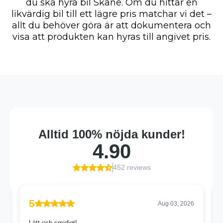
du ska hyra bil Skåne. Om du hittar en
likvärdig bil till ett lägre pris matchar vi det –
allt du behöver göra är att dokumentera och
visa att produkten kan hyras till angivet pris.