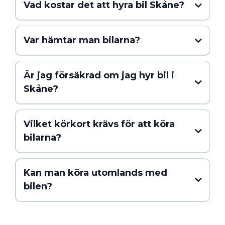
Vad kostar det att hyra bil Skåne?
Var hämtar man bilarna?
klicka här
.
kontaktsidan
.
Är jag försäkrad om jag hyr bil i
Skåne?
Vilket körkort krävs för att köra
bilarna?
Kan man köra utomlands med
Klicka här
bilen?