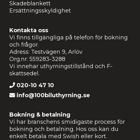
Skadeblankett
Ersättningsskyldighet
Kontakta oss
Vi finns tillgängliga på telefon för bokning
och frågor.
Adress:
Testvägen 9, Arlöv
Org.nr: 559283-3288
Vi innehar uthyrningstillstånd och F-
skattsedel.
020-10 47 10
info@100biluthyrning.se
Bokning & betalning
Vi har branschens smidigaste process för
bokning och betalning. Hos oss kan du
enkelt betala med Swish eller kort.